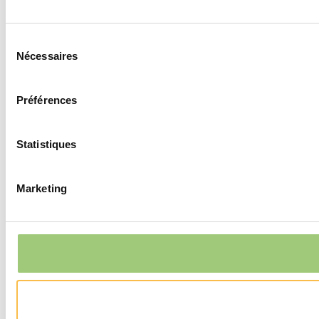
Sélection
Nécessaires
du
consentement
Préférences
Statistiques
Marketing