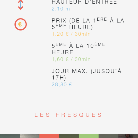
HAUTEUR D’ENTRÉE
2,10 m
ÈRE
PRIX (DE LA 1
À LA
ÈME
5
HEURE)
1,20 € / 30min
ÈME
ÈME
5
À LA 10
HEURE
1,60 € / 30min
JOUR MAX. (JUSQU’À
17H)
28,80 €
LES FRESQUES