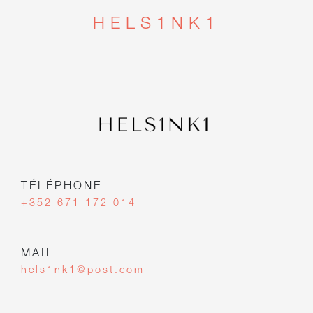
HELS1NK1
TÉLÉPHONE
+352 671 172 014
MAIL
hels1nk1@post.com